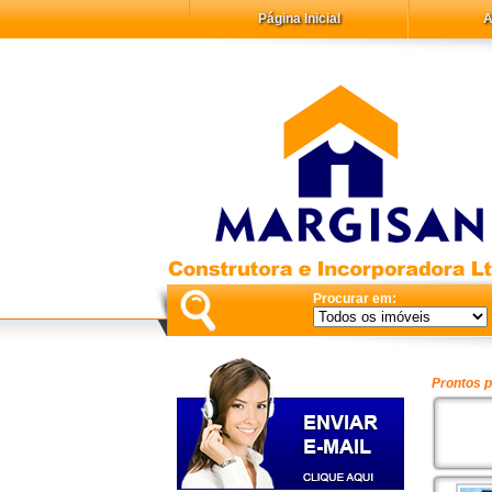
Página Inicial
A
Procurar em:
Prontos p