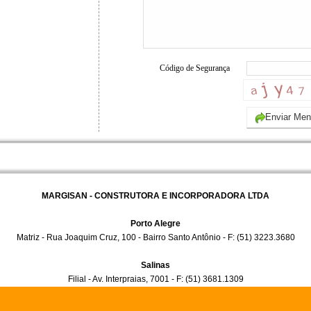
Código de Segurança
MARGISAN - CONSTRUTORA E INCORPORADORA LTDA
Porto Alegre
Matriz - Rua Joaquim Cruz, 100 - Bairro Santo Antônio - F: (51) 3223.3680
Salinas
Filial - Av. Interpraias, 7001 - F: (51) 3681.1309
E-mail:
atendimento@margisan.com.br