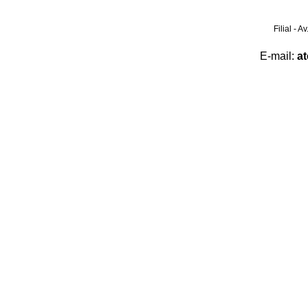
Filial - 
E-mail:
a