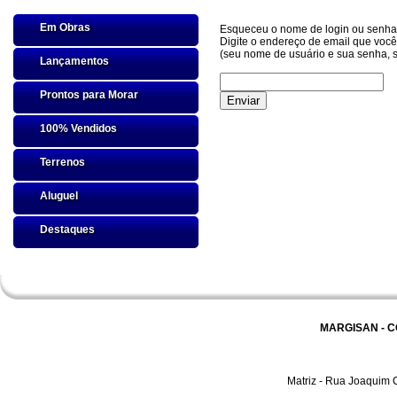
Em Obras
Esqueceu o nome de login ou senh
Digite o endereço de email que você
(seu nome de usuário e sua senha, s
Lançamentos
Prontos para Morar
100% Vendidos
Terrenos
Aluguel
Destaques
MARGISAN - 
Matriz - Rua Joaquim C