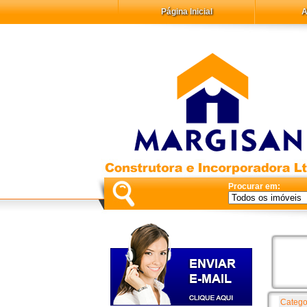
Página Inicial
A
Procurar em:
Catego