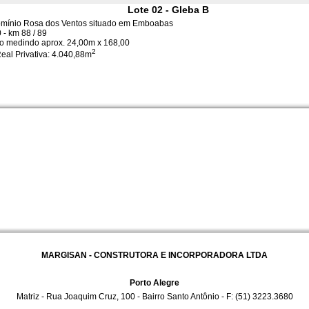
Lote 02 - Gleba B
mínio Rosa dos Ventos situado em Emboabas
- km 88 / 89
o medindo aprox. 24,00m x 168,00
2
eal Privativa: 4.040,88m
MARGISAN - CONSTRUTORA E INCORPORADORA LTDA
Porto Alegre
Matriz - Rua Joaquim Cruz, 100 - Bairro Santo Antônio - F: (51) 3223.3680